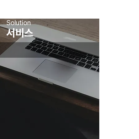
Solution
​서비스