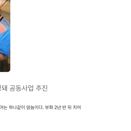
정돼 공동사업 추진
 하나같이 암놈이다. 부화 2년 반 뒤 치어 