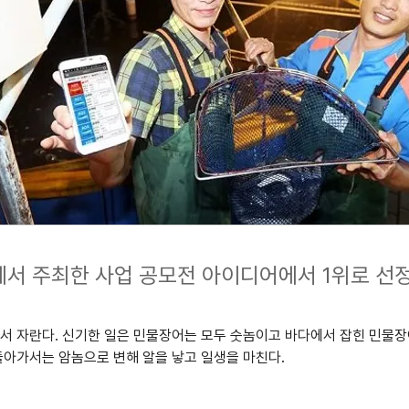
서 주최한 사업 공모전 아이디어에서 1위로 선
 자란다. 신기한 일은 민물장어는 모두 숫놈이고 바다에서 잡힌 민물장어는
돌아가서는 암놈으로 변해 알을 낳고 일생을 마친다.