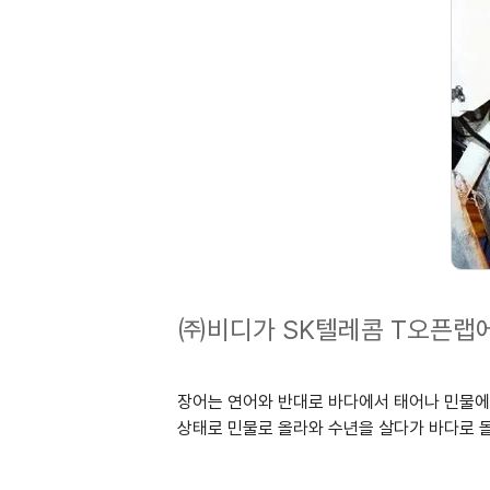
㈜비디가 SK텔레콤 T오픈랩에
장어는 연어와 반대로 바다에서 태어나 민물에서
상태로 민물로 올라와 수년을 살다가 바다로 