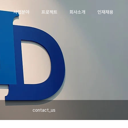
사업분야
프로젝트
회사소개
인재채용
contact_us