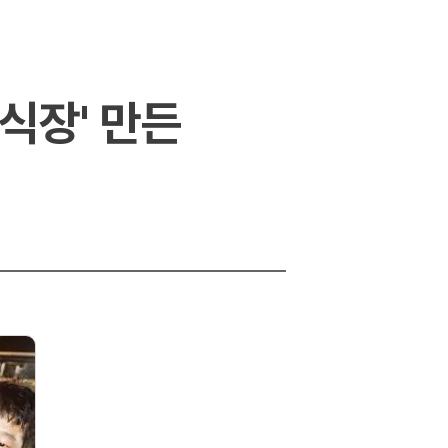
식장' 만든