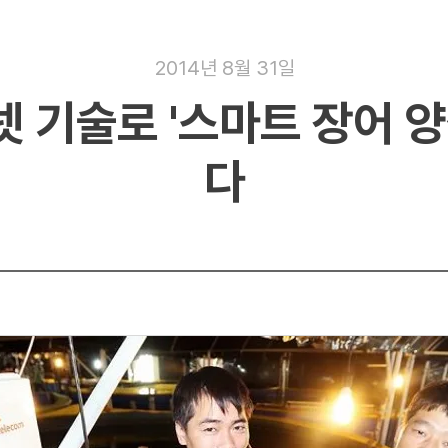
2014년 8월 31일
 기술로 '스마트 장어 양
다