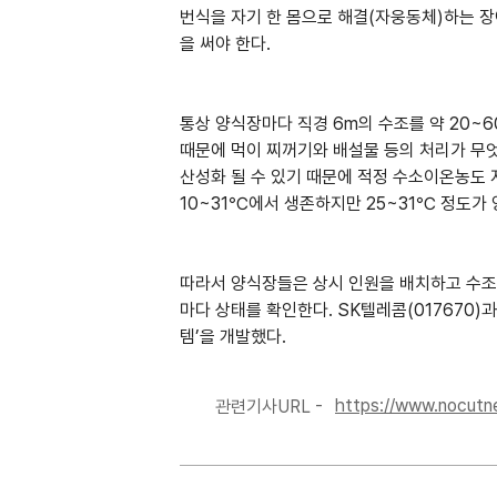
번식을 자기 한 몸으로 해결(자웅동체)하는 장
을 써야 한다.
통상 양식장마다 직경 6m의 수조를 약 20~6
때문에 먹이 찌꺼기와 배설물 등의 처리가 무엇
산성화 될 수 있기 때문에 적정 수소이온농도 지
10~31℃에서 생존하지만 25~31℃ 정도가
따라서 양식장들은 상시 인원을 배치하고 수조별
마다 상태를 확인한다. SK텔레콤(017670)
템’을 개발했다.
https://www.nocutn
관련기사URL -