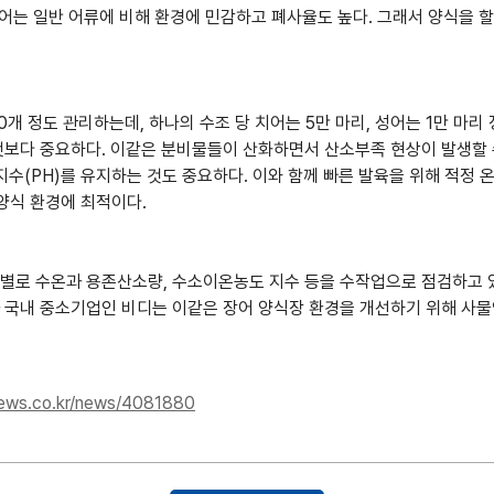
어는 일반 어류에 비해 환경에 민감하고 폐사율도 높다. 그래서 양식을 할
0개 정도 관리하는데, 하나의 수조 당 치어는 5만 마리, 성어는 1만 마리
보다 중요하다. 이같은 분비물들이 산화하면서 산소부족 현상이 발생할 수
수(PH)를 유지하는 것도 중요하다. 이와 함께 빠른 발육을 위해 적정 
 양식 환경에 최적이다.
로 수온과 용존산소량, 수소이온농도 지수 등을 수작업으로 점검하고 있다
과 국내 중소기업인 비디는 이같은 장어 양식장 환경을 개선하기 위해 사물인
ews.co.kr/news/4081880