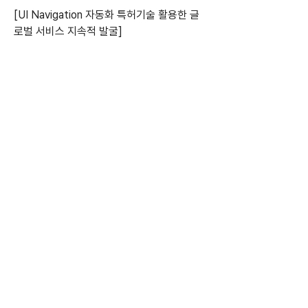
[UI Navigation 자동화 특허기술 활용한 글
로벌 서비스 지속적 발굴]
향후, 클라우드 기반 테스팅 서비스의 상용화 
및 앱 UI 자동 Navigation 기술을 응용한 사
용자 패턴 분석, 앱 성능 관리 서비스로 글로
벌화를 추진할 계획이다.
클라우드 테스팅 서비스의 근간이 되는 
User 플로우 Navigation 기술은 앱 테스팅 
도구로 활용될 수 있지만 앱 관련 성능 관리, 
사용자 행동 패턴 분석, 사용성 분석 등으로 
다양하게 응용될 수 있어 글로벌 서비스로서 
상용화가 기대된다.
이 회사 정철호 기술연구소장은 "스마트기기
는 현대인의 필수 요소로 수많은 다양한 용도