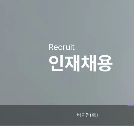
Recruit
인재채용
비디언(彦)