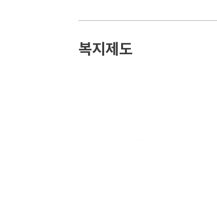
복지제도
자율적으로 사용가능한
복지포인트