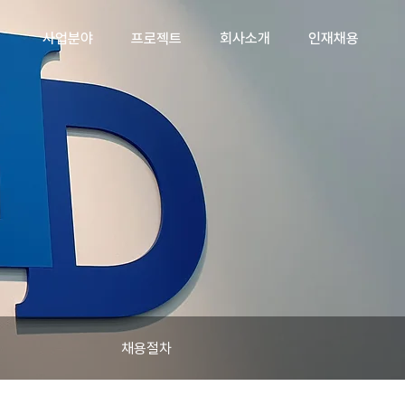
사업분야
프로젝트
회사소개
인재채용
채용절차